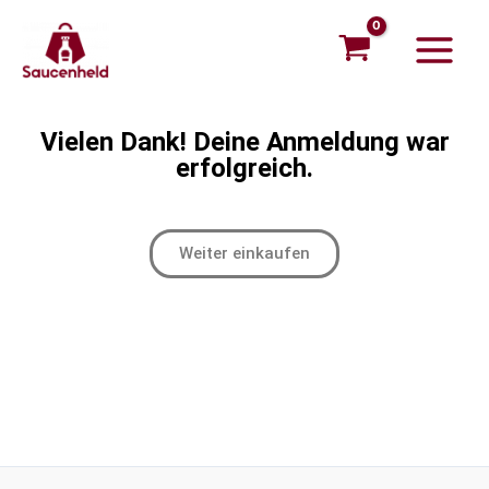
Zum
Main
Inhalt
Menu
springen
Vielen Dank! Deine Anmeldung war
erfolgreich.
Weiter einkaufen