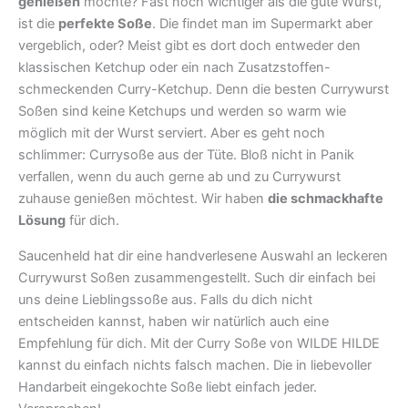
genießen
möchte? Fast noch wichtiger als die gute Wurst,
ist die
perfekte Soße
. Die findet man im Supermarkt aber
vergeblich, oder? Meist gibt es dort doch entweder den
klassischen Ketchup oder ein nach Zusatzstoffen-
schmeckenden Curry-Ketchup. Denn die besten Currywurst
Soßen sind keine Ketchups und werden so warm wie
möglich mit der Wurst serviert. Aber es geht noch
schlimmer: Currysoße aus der Tüte. Bloß nicht in Panik
verfallen, wenn du auch gerne ab und zu Currywurst
zuhause genießen möchtest. Wir haben
die schmackhafte
Lösung
für dich.
Saucenheld hat dir eine handverlesene Auswahl an leckeren
Currywurst Soßen zusammengestellt. Such dir einfach bei
uns deine Lieblingssoße aus. Falls du dich nicht
entscheiden kannst, haben wir natürlich auch eine
Empfehlung für dich. Mit der Curry Soße von WILDE HILDE
kannst du einfach nichts falsch machen. Die in liebevoller
Handarbeit eingekochte Soße liebt einfach jeder.