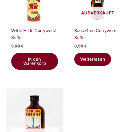
AUSVERKAUFT
Wilde Hilde Currywurst
Saus.Guru Currywurst
Soße
Soße
5,99
€
8,99
€
In den
Weiterlesen
Warenkorb