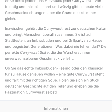
Soße bleibt jedoch das Herzstück jeder Currywurst – von
fruchtig und mild bis scharf und würzig gibt es heute viele
Geschmacksrichtungen, aber die Grundidee ist immer
gleich.
Inzwischen gehört die Currywurst fest zur deutschen Kultur
und bringt Menschen überall zusammen. Sie ist auf
Stadtfesten, an Imbissbuden und bei Grillpartys zu Hause
und begeistert Generationen. Was dabei nie fehlen darf? Die
perfekte
Currywurst Soße
, die der Wurst erst ihren
unverwechselbaren Geschmack verleiht.
Ob Sie das echte Imbissbuden-Feeling oder den Klassiker
für zu Hause genießen wollen – eine gute Currywurst steht
und fällt mit der richtigen Soße. Holen Sie sich ein Stück
deutscher Geschichte auf den Teller und erleben Sie die
Faszination Currywurst selbst!
Informationen