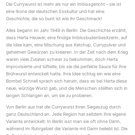
Die Currywurst ist mehr als nur ein Imbissgericht – sie ist
eine Ikone der deutschen Esskultur und hat eine
Geschichte, die so bunt ist wie ihr Geschmack!
Alles begann im Jahr 1949 in Berlin: Die Geschichte erzählt,
dass Herta Heuwer, eine findige Imbissbudenbesitzerin, auf
die Idee kam, eine Mischung aus Ketchup, Currypulver und
geheimen Gewürzen zu kreieren. In der Zeit nach dem Krieg
waren viele Zutaten schwer zu bekommen, doch Herta
improvisierte und tüftelte, bis sie die perfekte Sauce für ihre
Brühwurst entwickelt hatte. Ihre Idee schlug ein wie eine
Bombe! Schnell sprach sich herum, dass es bei Herta diese
neue, würzige Wurst gab, und die Menschen stellten sich in
langen Schlangen an, um sie zu probieren.
Von Berlin aus trat die Currywurst ihren Siegeszug durch
ganz Deutschland an. Jede Region hat seitdem ihre eigene
Variante entwickelt: In Berlin isst man sie oft ohne Darm,
während im Ruhrgebiet die Variante mit Darm beliebt ist. Die