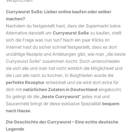
Versprochen!
Currywurst Soße: Lieber online kaufen oder selber
machen?
Nachdem du festgestellt hast, dass der Supermarkt keine
Alternative darstellt um
Currywurst Soße
zu kaufen, stellt
sich die Frage was nun tun? Nach ein paar Klicks im
Internet hast du sicher schnell festgestellt, dass es dort
unzählige Rezepte und Anleitungen gibt, wie man „die beste
Currywurst Soße“ zusammen kocht. Doch unterschieden
sie sich alle und man hat nicht wirklich die Möglichkeit und
die Lust alle nach zu kochen. In Burgfrieden wurde die
perfekte Rezeptur
entwickelt und sie wird dort extra für
dich mit
natürlichen Zutaten in Deutschland
eingekocht.
So gelingt dir die
„beste Currywurst“
jedes mal und
Saucenheld bringt dir diese exklusive Spezialität
bequem
nach Hause
.
Die Geschichte der Currywurst – Eine echte deutsche
Legende