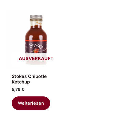
AUSVERKAUFT
Stokes Chipotle
Ketchup
5,79
€
Weiterlesen