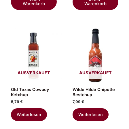
Warenkorb
Warenkorb
AUSVERKAUFT
AUSVERKAUFT
Old Texas Cowboy
Wilde Hilde Chipotle
Ketchup
Bestchup
5,79
€
7,99
€
Weiterlesen
Weiterlesen