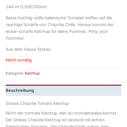
244 ml (1,50€/100ml)
Beste fruchtig-süße italienische Tomaten treffen auf die
rauchige Schärfe von Chipotle Chilis. Heraus kommt der
lecker-scharfe Ketchup für deine Pommes. Pimp your
Pommes!
Aus dem Hause Stokes.
Nicht vorrätig
Kategorie:
Ketchup
Beschreibung
Stokes Chipotle Tomato Ketchup
Nicht der normale Ketchup, den du normalerweise kennst.
Der Stokes Chipotle Ketchup ist randvoll mit echten
italienischen Tomaten . Die Chipotle Chilis geben dem