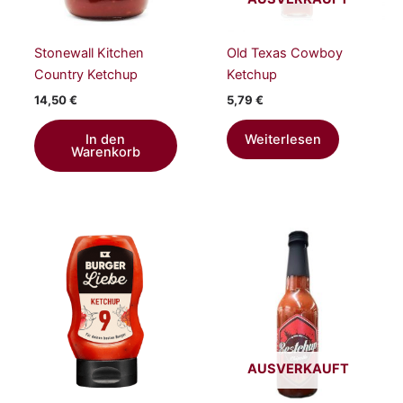
Stonewall Kitchen
Old Texas Cowboy
Country Ketchup
Ketchup
14,50
€
5,79
€
In den
Weiterlesen
Warenkorb
AUSVERKAUFT