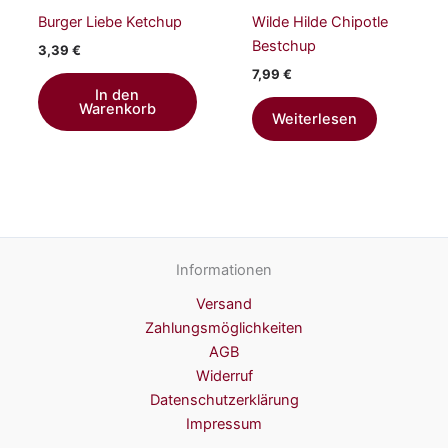
Burger Liebe Ketchup
Wilde Hilde Chipotle
Bestchup
3,39
€
7,99
€
In den
Warenkorb
Weiterlesen
Informationen
Versand
Zahlungsmöglichkeiten
AGB
Widerruf
Datenschutzerklärung
Impressum