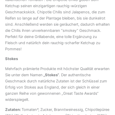
Ketchup seinen einzigartigen rauchig-würzigen
Geschmackskick. Chipotle Chilis sind Jalapenos, die zum
Reifen so lange auf der Plantage bleiben, bis sie dunkelrot
sind. Anschließend werden sie geräuchert, dadurch erhalten
die Chilis ihren unverkennbaren “smokey” Geschmack.
Perfekt für deine Grillabende, eine tolle Ergänzung zu
Fleisch und natürlich dein rauchig-scharfer Ketchup zu
Pommes!
Stokes
Mehrfach prämierte Produkte mit höchster Qualität erwarten
Sie unter dem Namen
„Stokes“
. Der authentische
Geschmack durch natürliche Zutaten ist der Schlüssel zum
Erfolg von Stokes aus England, der sich gleich in einer
ganzen Reihe von gewonnenen „Great Taste Awards“
widerspiegelt.
Zutaten:
Tomaten*, Zucker, Branntweinessig, Chipotlepüree