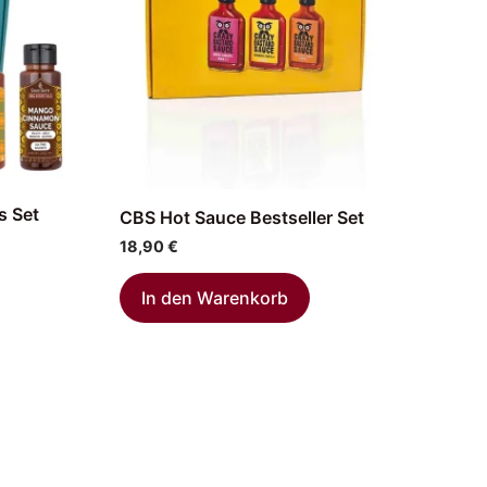
s Set
CBS Hot Sauce Bestseller Set
18,90
€
In den Warenkorb