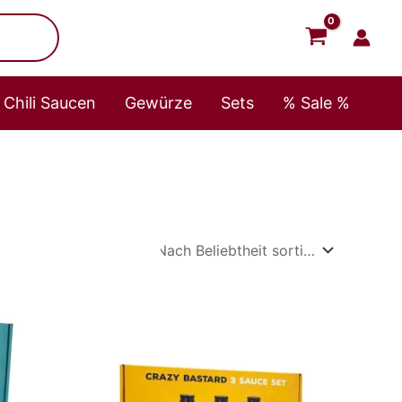
Chili Saucen
Gewürze
Sets
% Sale %