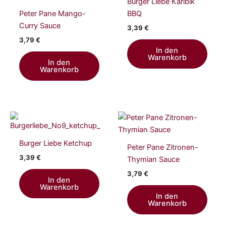
Burger Liebe Karibik
Peter Pane Mango-
BBQ
Curry Sauce
3,39
€
3,79
€
In den
Warenkorb
In den
Warenkorb
Burger Liebe Ketchup
Peter Pane Zitronen-
3,39
€
Thymian Sauce
3,79
€
In den
Warenkorb
In den
Warenkorb