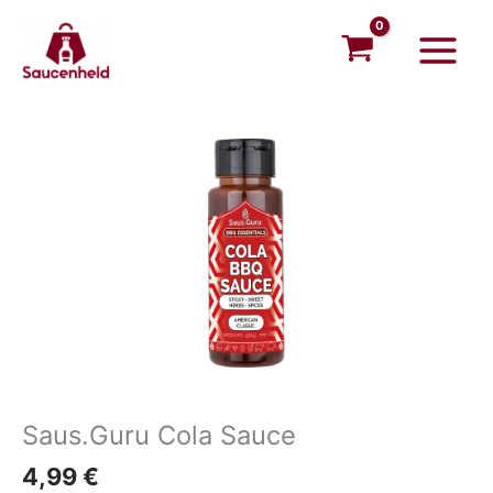
Zum
Main
Inhalt
Menu
springen
Saus.Guru Cola Sauce
4,99
€