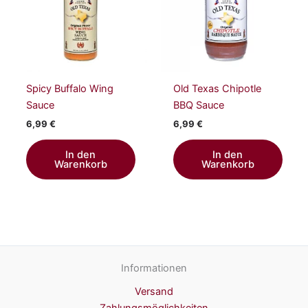
Spicy Buffalo Wing
Old Texas Chipotle
Sauce
BBQ Sauce
6,99
€
6,99
€
In den
In den
Warenkorb
Warenkorb
Informationen
Versand