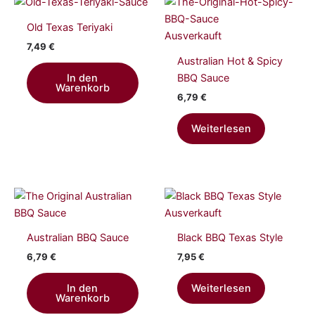
Old Texas Teriyaki
Ausverkauft
7,49
€
Australian Hot & Spicy
BBQ Sauce
In den
Warenkorb
6,79
€
Weiterlesen
Ausverkauft
Australian BBQ Sauce
Black BBQ Texas Style
6,79
€
7,95
€
In den
Weiterlesen
Warenkorb