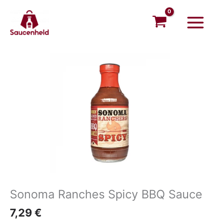
Zum
Main
Inhalt
Menu
springen
Sonoma Ranches Spicy BBQ Sauce
7,29
€