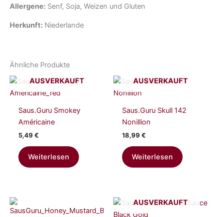
Allergene:
Senf, Soja, Weizen und Gluten
Herkunft:
Niederlande
Ähnliche Produkte
AUSVERKAUFT
AUSVERKAUFT
Saus.Guru Smokey
Saus.Guru Skull 142
Américaine
Nonillion
5,49
€
18,99
€
Weiterlesen
Weiterlesen
AUSVERKAUFT