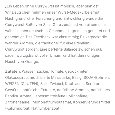
„Ein Leben ohne Currywurst ist möglich, aber sinnlos“.
Wir
Deutschen nehmen unser Wurst-Mega-Erbe ernst.
Nach gründlicher Forschung und Entwicklung wurde die
Currywurst Soße von Saus.Guru zunächst von einem sehr
wählerischen deutschen Geschmacksgremium getestet und
genehmigt. Das Feedback war einstimmig; Es verpackt die
wahren Aromen, die traditionell für eine Premium-
Currywurst sorgen. Eine perfekte Balance zwischen süß,
sauer, würzig.Es ist voller Umami und hat den richtigen
Hauch von Orange.
Zutaten:
Wasser, Zucker, Tomate, getrockneter
Glukosesirup, modifizierte Maisstärke, Essig, SOJA-Bohnen,
WEIZEN (GLUTEN), Salz, Zwiebel, Knoblauch, Senfkorn,
Gewürze, natürliche Extrakte, natürliche Aromen, natürliches
Paprika-Aroma, Lebensmittelsäure (
Milchsäure,
Zitronensäure), Mononatriumglutamat, Konservierungsmittel
(Kaliumsorbat, Natriumbenzoat).