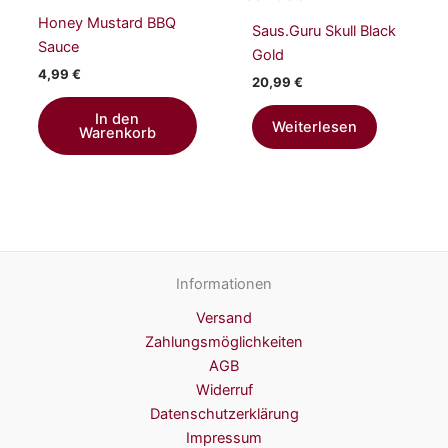
Honey Mustard BBQ
Saus.Guru Skull Black
Sauce
Gold
4,99
€
20,99
€
In den
Weiterlesen
Warenkorb
Informationen
Versand
Zahlungsmöglichkeiten
AGB
Widerruf
Datenschutzerklärung
Impressum