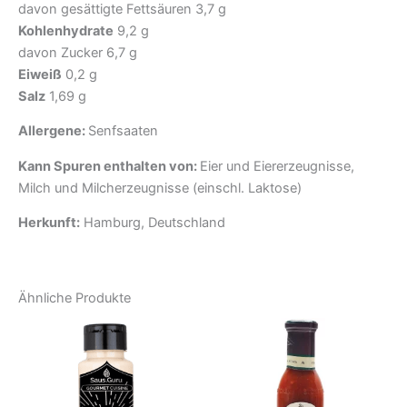
davon gesättigte Fettsäuren 3,7 g
Kohlenhydrate
9,2 g
davon Zucker 6,7 g
Eiweiß
0,2 g
Salz
1,69 g
Allergene:
Senfsaaten
Kann Spuren enthalten von:
Eier und Eiererzeugnisse,
Milch und Milcherzeugnisse (einschl. Laktose)
Herkunft:
Hamburg, Deutschland
Ähnliche Produkte