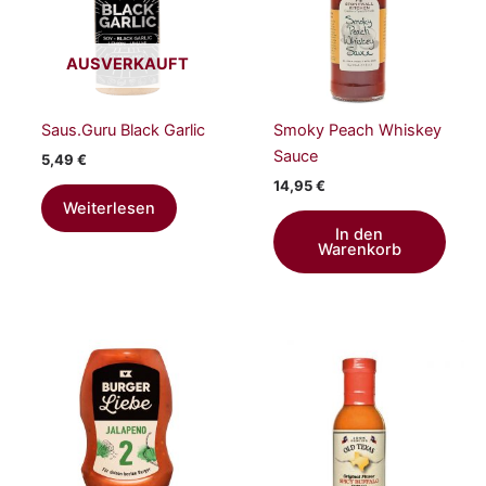
AUSVERKAUFT
Saus.Guru Black Garlic
Smoky Peach Whiskey
Sauce
5,49
€
14,95
€
Weiterlesen
In den
Warenkorb