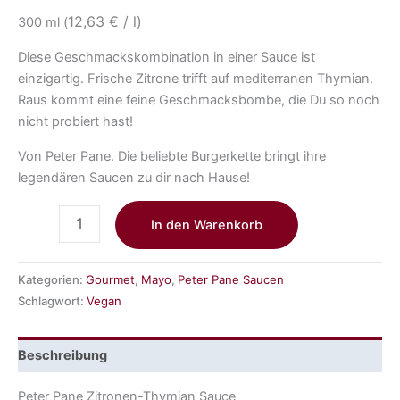
12,63 € / l)
300 ml (
Diese Geschmackskombination in einer Sauce ist
einzigartig. Frische Zitrone trifft auf mediterranen Thymian.
Raus kommt eine feine Geschmacksbombe, die Du so noch
nicht probiert hast!
Von Peter Pane. Die beliebte Burgerkette bringt ihre
legendären Saucen zu dir nach Hause!
In den Warenkorb
Kategorien:
Gourmet
,
Mayo
,
Peter Pane Saucen
Schlagwort:
Vegan
Beschreibung
Peter Pane Zitronen-Thymian Sauce