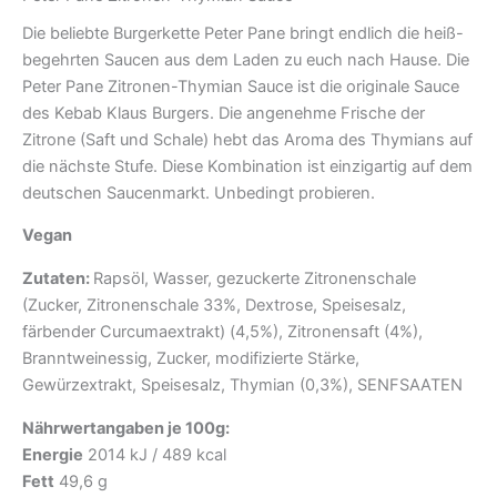
Die beliebte Burgerkette Peter Pane bringt endlich die heiß-
begehrten Saucen aus dem Laden zu euch nach Hause. Die
Peter Pane Zitronen-Thymian Sauce ist die originale Sauce
des Kebab Klaus Burgers. Die angenehme Frische der
Zitrone (Saft und Schale) hebt das Aroma des Thymians auf
die nächste Stufe. Diese Kombination ist einzigartig auf dem
deutschen Saucenmarkt. Unbedingt probieren.
Vegan
Zutaten:
Rapsöl, Wasser, gezuckerte Zitronenschale
(Zucker, Zitronenschale 33%, Dextrose, Speisesalz,
färbender Curcumaextrakt) (4,5%), Zitronensaft (4%),
Branntweinessig, Zucker, modifizierte Stärke,
Gewürzextrakt, Speisesalz, Thymian (0,3%), SENFSAATEN
Nährwertangaben je 100g:
Energie
2014 kJ / 489 kcal
Fett
49,6 g