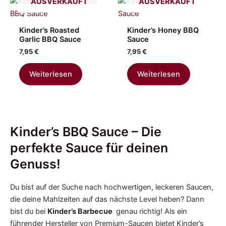
AUSVERKAUFT
AUSVERKAUFT
Kinder’s Roasted
Kinder’s Honey BBQ
Garlic BBQ Sauce
Sauce
7,95
€
7,95
€
Weiterlesen
Weiterlesen
Kinder’s BBQ Sauce – Die
perfekte Sauce für deinen
Genuss!
Du bist auf der Suche nach hochwertigen, leckeren Saucen,
die deine Mahlzeiten auf das nächste Level heben? Dann
bist du bei
Kinder’s Barbecue
genau richtig! Als ein
führender Hersteller von Premium-Saucen bietet Kinder’s