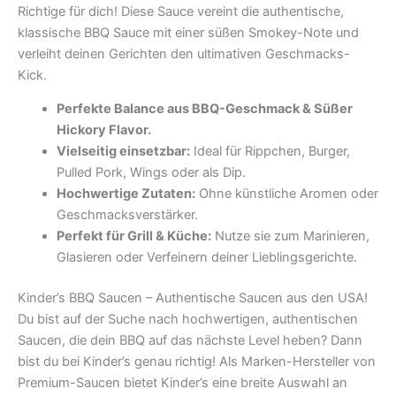
Richtige für dich! Diese Sauce vereint die authentische,
klassische BBQ Sauce mit einer süßen Smokey-Note und
verleiht deinen Gerichten den ultimativen Geschmacks-
Kick.
Perfekte Balance aus BBQ-Geschmack & Süßer
Hickory Flavor.
Vielseitig einsetzbar:
Ideal für Rippchen, Burger,
Pulled Pork, Wings oder als Dip.
Hochwertige Zutaten:
Ohne künstliche Aromen oder
Geschmacksverstärker.
Perfekt für Grill & Küche:
Nutze sie zum Marinieren,
Glasieren oder Verfeinern deiner Lieblingsgerichte.
Kinder’s BBQ Saucen – Authentische Saucen aus den USA!
Du bist auf der Suche nach hochwertigen, authentischen
Saucen, die dein BBQ auf das nächste Level heben? Dann
bist du bei Kinder’s genau richtig! Als Marken-Hersteller von
Premium-Saucen bietet Kinder’s eine breite Auswahl an