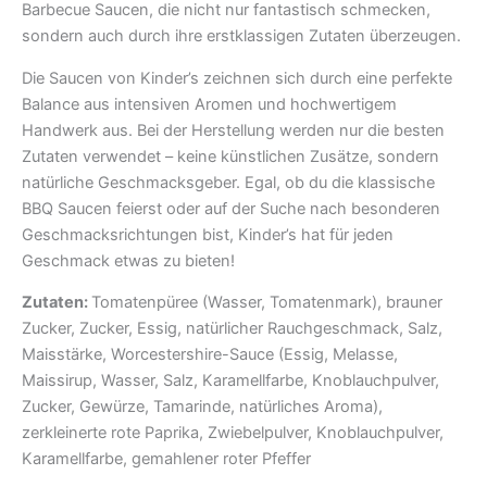
Barbecue Saucen, die nicht nur fantastisch schmecken,
sondern auch durch ihre erstklassigen Zutaten überzeugen.
Die Saucen von Kinder’s zeichnen sich durch eine perfekte
Balance aus intensiven Aromen und hochwertigem
Handwerk aus. Bei der Herstellung werden nur die besten
Zutaten verwendet – keine künstlichen Zusätze, sondern
natürliche Geschmacksgeber. Egal, ob du die klassische
BBQ Saucen feierst oder auf der Suche nach besonderen
Geschmacksrichtungen bist, Kinder’s hat für jeden
Geschmack etwas zu bieten!
Zutaten:
Tomatenpüree (Wasser, Tomatenmark), brauner
Zucker, Zucker, Essig, natürlicher Rauchgeschmack, Salz,
Maisstärke, Worcestershire-Sauce (Essig, Melasse,
Maissirup, Wasser, Salz, Karamellfarbe, Knoblauchpulver,
Zucker, Gewürze, Tamarinde, natürliches Aroma),
zerkleinerte rote Paprika, Zwiebelpulver, Knoblauchpulver,
Karamellfarbe, gemahlener roter Pfeffer