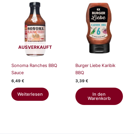
AUSVERKAUFT
Sonoma Ranches BBQ
Burger Liebe Karibik
Sauce
BBQ
6,49
€
3,39
€
Weiterlesen
In den
Warenkorb