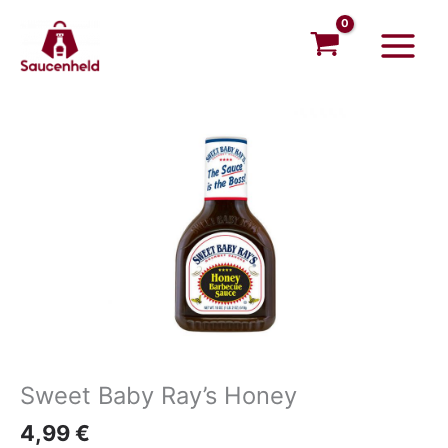
Zum
Main
Inhalt
Menu
springen
Sweet Baby Ray’s Honey
4,99
€