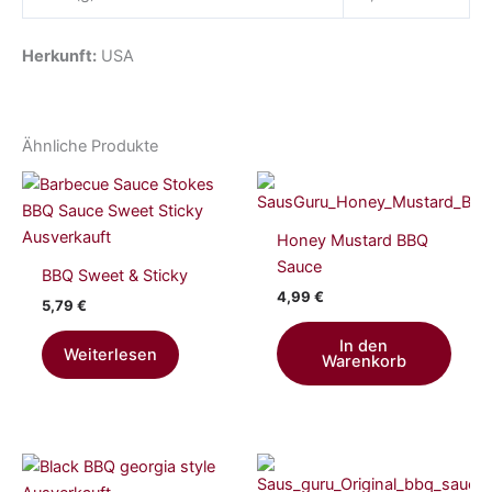
Herkunft:
USA
Ähnliche Produkte
Ausverkauft
Honey Mustard BBQ
Sauce
BBQ Sweet & Sticky
4,99
€
5,79
€
In den
Weiterlesen
Warenkorb