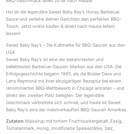
BBQ-Geschmack direkt zu dir nach Hause!
Hol dir die legendäre Sweet Baby Ray’s Honey Barbecue
Sauce und verleihe deinen Gerichten den perfekten BBQ-
Touch. Jetzt online kaufen & direkt nach Hause liefern
lassen!
Sweet Baby Ray’s – Die Kultmarke für BBQ-Saucen aus den
USA
Sweet Baby Ray’s ist eine der bekanntesten und
beliebtesten Barbecue-Saucen-Marken aus den USA. Die
Erfolgsgeschichte begann 1985, als die Brüder Dave und
Larry Raymond mit ihrer einzigartigen Rezeptur bei einem
renommierten BBQ-Wettbewerb in Chicago antraten – und
direkt den zweiten Platz belegten. Der legendäre
Geschmack verbreitete sich schnell, und heute ist Sweet
Baby Ray’s eine der meistverkauften BBQ-Saucen Amerikas.
Zutaten:
Maissirup mit hohem Fruchtzuckergehalt, Essig,
Tomatenmark, Honig, modifizierte Speisestärke, Salz,