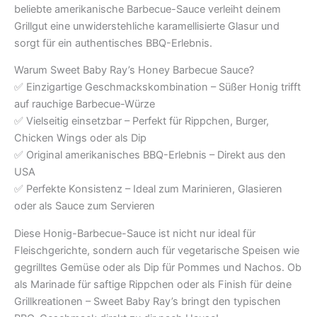
beliebte amerikanische Barbecue-Sauce verleiht deinem
Grillgut eine unwiderstehliche karamellisierte Glasur und
sorgt für ein authentisches BBQ-Erlebnis.
Warum Sweet Baby Ray’s Honey Barbecue Sauce?
✅ Einzigartige Geschmackskombination – Süßer Honig trifft
auf rauchige Barbecue-Würze
✅ Vielseitig einsetzbar – Perfekt für Rippchen, Burger,
Chicken Wings oder als Dip
✅ Original amerikanisches BBQ-Erlebnis – Direkt aus den
USA
✅ Perfekte Konsistenz – Ideal zum Marinieren, Glasieren
oder als Sauce zum Servieren
Diese Honig-Barbecue-Sauce ist nicht nur ideal für
Fleischgerichte, sondern auch für vegetarische Speisen wie
gegrilltes Gemüse oder als Dip für Pommes und Nachos. Ob
als Marinade für saftige Rippchen oder als Finish für deine
Grillkreationen – Sweet Baby Ray’s bringt den typischen