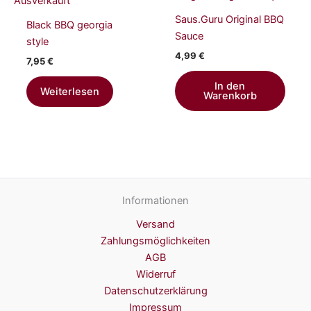
Ausverkauft
Saus.Guru Original BBQ
Black BBQ georgia
Sauce
style
4,99
€
7,95
€
In den
Weiterlesen
Warenkorb
Informationen
Versand
Zahlungsmöglichkeiten
AGB
Widerruf
Datenschutzerklärung
Impressum