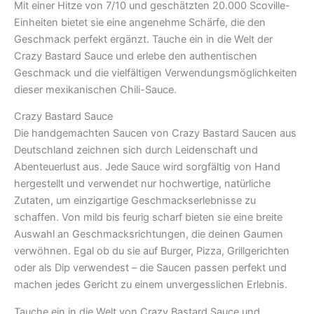
Mit einer Hitze von 7/10 und geschätzten 20.000 Scoville-
Einheiten bietet sie eine angenehme Schärfe, die den
Geschmack perfekt ergänzt. Tauche ein in die Welt der
Crazy Bastard Sauce und erlebe den authentischen
Geschmack und die vielfältigen Verwendungsmöglichkeiten
dieser mexikanischen Chili-Sauce.
Crazy Bastard Sauce
Die handgemachten Saucen von Crazy Bastard Saucen aus
Deutschland zeichnen sich durch Leidenschaft und
Abenteuerlust aus. Jede Sauce wird sorgfältig von Hand
hergestellt und verwendet nur hochwertige, natürliche
Zutaten, um einzigartige Geschmackserlebnisse zu
schaffen. Von mild bis feurig scharf bieten sie eine breite
Auswahl an Geschmacksrichtungen, die deinen Gaumen
verwöhnen. Egal ob du sie auf Burger, Pizza, Grillgerichten
oder als Dip verwendest – die Saucen passen perfekt und
machen jedes Gericht zu einem unvergesslichen Erlebnis.
Tauche ein in die Welt von Crazy Bastard Sauce und