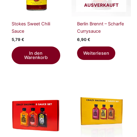
AUSVERKAUFT
Stokes Sweet Chili
Berlin Brennt – Scharfe
Sauce
Currysauce
5,79
€
6,90
€
In den
Weiterlesen
Warenkorb