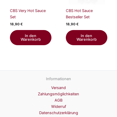
CBS Very Hot Sauce
CBS Hot Sauce
Set
Bestseller Set
18,90
€
18,90
€
In den
In den
Warenkorb
Warenkorb
Informationen
Versand
Zahlungsmöglichkeiten
AGB
Widerruf
Datenschutzerklärung