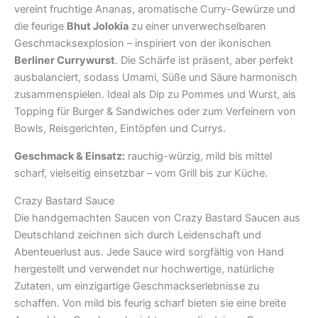
vereint fruchtige Ananas, aromatische Curry-Gewürze und
die feurige
Bhut Jolokia
zu einer unverwechselbaren
Geschmacksexplosion – inspiriert von der ikonischen
Berliner Currywurst
. Die Schärfe ist präsent, aber perfekt
ausbalanciert, sodass Umami, Süße und Säure harmonisch
zusammenspielen. Ideal als Dip zu Pommes und Wurst, als
Topping für Burger & Sandwiches oder zum Verfeinern von
Bowls, Reisgerichten, Eintöpfen und Currys.
Geschmack & Einsatz:
rauchig-würzig, mild bis mittel
scharf, vielseitig einsetzbar – vom Grill bis zur Küche.
Crazy Bastard Sauce
Die handgemachten Saucen von Crazy Bastard Saucen aus
Deutschland zeichnen sich durch Leidenschaft und
Abenteuerlust aus. Jede Sauce wird sorgfältig von Hand
hergestellt und verwendet nur hochwertige, natürliche
Zutaten, um einzigartige Geschmackserlebnisse zu
schaffen. Von mild bis feurig scharf bieten sie eine breite