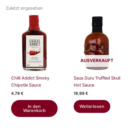
Zuletzt angesehen
AUSVERKAUFT
Chilli Addict Smoky
Saus.Guru Truffled Skull
Chipotle Sauce
Hot Sauce
4,79
€
18,99
€
In den
Weiterlesen
Warenkorb