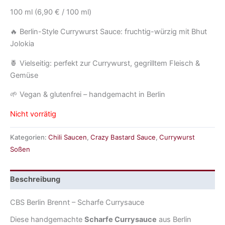
100 ml (6,90 € / 100 ml)
🔥 Berlin-Style Currywurst Sauce: fruchtig-würzig mit Bhut
Jolokia
🍍 Vielseitig: perfekt zur Currywurst, gegrilltem Fleisch &
Gemüse
🌱 Vegan & glutenfrei – handgemacht in Berlin
Nicht vorrätig
Kategorien:
Chili Saucen
,
Crazy Bastard Sauce
,
Currywurst
Soßen
Beschreibung
CBS Berlin Brennt – Scharfe Currysauce
Diese handgemachte
Scharfe Currysauce
aus Berlin