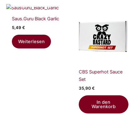
AUSVERKAUFT
Saus.Guru Black Garlic
5,49
€
Weiterlesen
CBS Superhot Sauce
Set
35,90
€
In den
Warenkorb