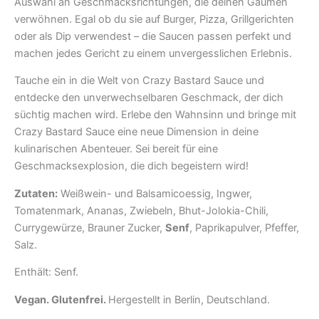
Auswahl an Geschmacksrichtungen, die deinen Gaumen
verwöhnen. Egal ob du sie auf Burger, Pizza, Grillgerichten
oder als Dip verwendest – die Saucen passen perfekt und
machen jedes Gericht zu einem unvergesslichen Erlebnis.
Tauche ein in die Welt von Crazy Bastard Sauce und
entdecke den unverwechselbaren Geschmack, der dich
süchtig machen wird. Erlebe den Wahnsinn und bringe mit
Crazy Bastard Sauce eine neue Dimension in deine
kulinarischen Abenteuer. Sei bereit für eine
Geschmacksexplosion, die dich begeistern wird!
Zutaten:
Weißwein- und Balsamicoessig, Ingwer,
Tomatenmark, Ananas, Zwiebeln, Bhut-Jolokia-Chili,
Currygewürze, Brauner Zucker,
Senf
, Paprikapulver, Pfeffer,
Salz.
Enthält: Senf.
Vegan. Glutenfrei.
Hergestellt in Berlin, Deutschland.