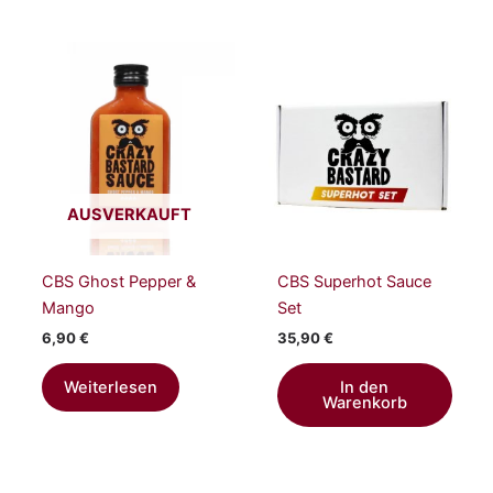
AUSVERKAUFT
CBS Ghost Pepper &
CBS Superhot Sauce
Mango
Set
6,90
€
35,90
€
Weiterlesen
In den
Warenkorb