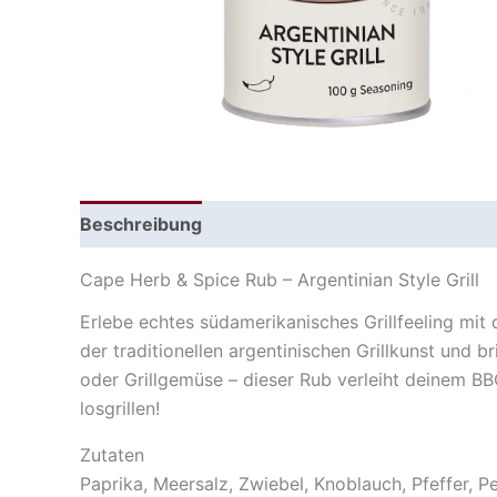
Beschreibung
Cape Herb & Spice Rub – Argentinian Style Grill
Erlebe echtes südamerikanisches Grillfeeling mi
der traditionellen argentinischen Grillkunst und b
oder Grillgemüse – dieser Rub verleiht deinem B
losgrillen!
Zutaten
Paprika, Meersalz, Zwiebel, Knoblauch, Pfeffer, 