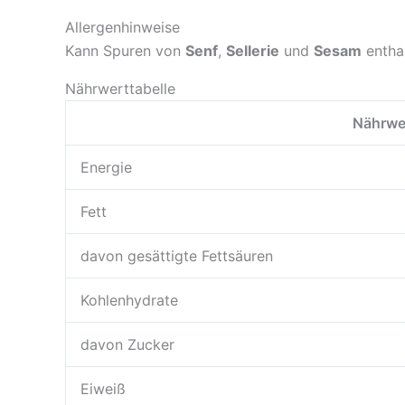
Allergenhinweise
Kann Spuren von
Senf
,
Sellerie
und
Sesam
enthal
Nährwerttabelle
Nährwe
Energie
Fett
davon gesättigte Fettsäuren
Kohlenhydrate
davon Zucker
Eiweiß