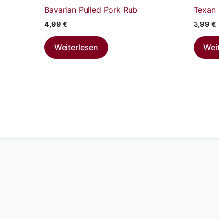
Bavarian Pulled Pork Rub
Texan 
4,99
€
3,99
€
Weiterlesen
Wei