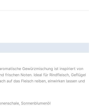
 aromatische Gewürzmischung ist inspiriert von
d frischen Noten. Ideal für Rindfleisch, Geflügel
h auf das Fleisch reiben, einwirken lassen und
tronenschale, Sonnenblumenöl