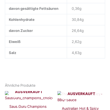
davon gesättigte Fettsäuren
0,36g
Kohlenhydrate
30,84g
davon Zucker
26,64g
Eiweiß
2,62g
Salz
4,63g
Ähnliche Produkte
AUSVERKAUFT
AUSVERKAUFT
Saus.Guru Champions
Australian Hot & Spicy