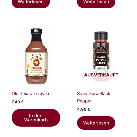
Weiterlesen
Weiterlesen
AUSVERKAUFT
Old Texas Teriyaki
Saus.Guru Black
Pepper
7,49
€
4,99
€
In den
Warenkorb
Weiterlesen