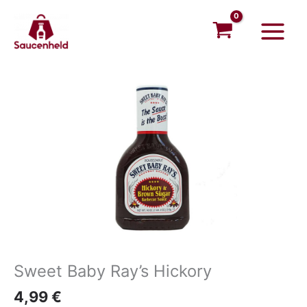
Zum
Main
Inhalt
Menu
springen
Sweet Baby Ray’s Hickory
4,99
€