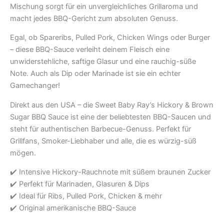
Mischung sorgt für ein unvergleichliches Grillaroma und
macht jedes BBQ-Gericht zum absoluten Genuss.
Egal, ob Spareribs, Pulled Pork, Chicken Wings oder Burger
– diese BBQ-Sauce verleiht deinem Fleisch eine
unwiderstehliche, saftige Glasur und eine rauchig-süße
Note. Auch als Dip oder Marinade ist sie ein echter
Gamechanger!
Direkt aus den USA – die Sweet Baby Ray’s Hickory & Brown
Sugar BBQ Sauce ist eine der beliebtesten BBQ-Saucen und
steht für authentischen Barbecue-Genuss. Perfekt für
Grillfans, Smoker-Liebhaber und alle, die es würzig-süß
mögen.
✔️ Intensive Hickory-Rauchnote mit süßem braunen Zucker
✔️ Perfekt für Marinaden, Glasuren & Dips
✔️ Ideal für Ribs, Pulled Pork, Chicken & mehr
✔️ Original amerikanische BBQ-Sauce