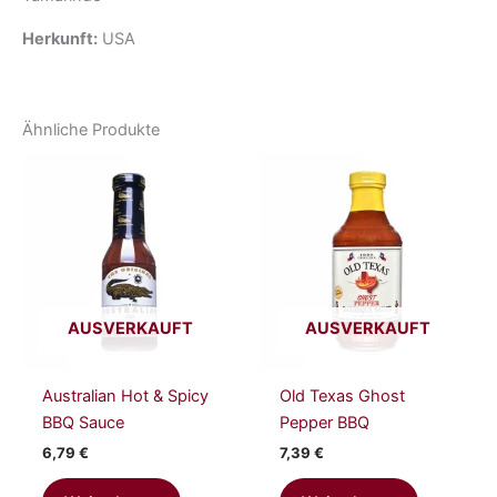
Herkunft:
USA
Ähnliche Produkte
AUSVERKAUFT
AUSVERKAUFT
Australian Hot & Spicy
Old Texas Ghost
BBQ Sauce
Pepper BBQ
6,79
€
7,39
€