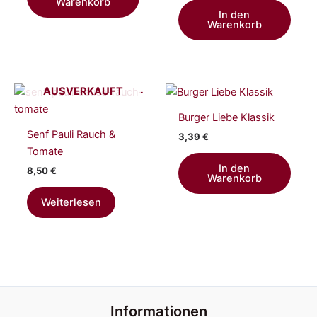
Warenkorb
In den
Warenkorb
AUSVERKAUFT
Burger Liebe Klassik
Senf Pauli Rauch &
3,39
€
Tomate
In den
8,50
€
Warenkorb
Weiterlesen
Informationen