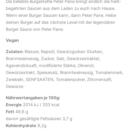
Die beliebte Burgerkette Peter Pane bringt endlich die heiß-
begehrten Saucen aus dem Laden zu euch nach Hause.
Wenn einer Burger Saucen kann, dann Peter Pane. Hebe
deinen Burger auf das nächste Level mit der legendären
Burger Sauce von Peter Pane.
Vegan
Zutaten:
Wasser, Rapsöl, Gewürzgurken (Gurken,
Branntweinessig, Zucker, Salz, Gewürzextrakte),
Agavendicksaft, modifizierte Stärke, Olivenöl,
Gewürzextrakt, Speisesalz, Branntweinessig, Tomatenmark,
Zwiebeln, SENFSAATEN, Tomatenpulver, Zitronensaft,
Gewürze
Nährwertangaben je 100g:
Energie
2014 kJ / 333 kcal
Fett
49,6 g
davon gesättigte Fettsäuren 3,7 g
Kohlenhydrate
9,2g