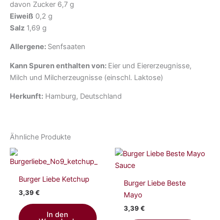
davon Zucker 6,7 g
Eiweiß
0,2 g
Salz
1,69 g
Allergene:
Senfsaaten
Kann Spuren enthalten von:
Eier und Eiererzeugnisse,
Milch und Milcherzeugnisse (einschl. Laktose)
Herkunft:
Hamburg, Deutschland
Ähnliche Produkte
Burger Liebe Ketchup
Burger Liebe Beste
3,39
€
Mayo
3,39
€
In den