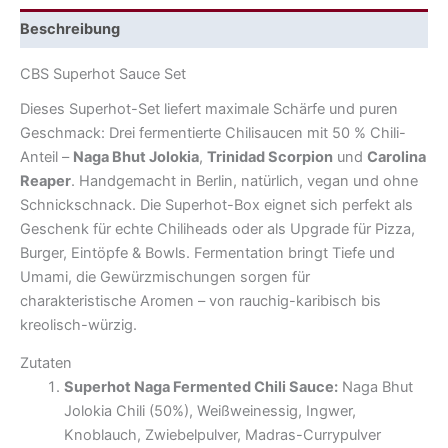
Beschreibung
CBS Superhot Sauce Set
Dieses Superhot-Set liefert maximale Schärfe und puren
Geschmack: Drei fermentierte Chilisaucen mit 50 % Chili-
Anteil –
Naga Bhut Jolokia
,
Trinidad Scorpion
und
Carolina
Reaper
. Handgemacht in Berlin, natürlich, vegan und ohne
Schnickschnack. Die Superhot-Box eignet sich perfekt als
Geschenk für echte Chiliheads oder als Upgrade für Pizza,
Burger, Eintöpfe & Bowls. Fermentation bringt Tiefe und
Umami, die Gewürzmischungen sorgen für
charakteristische Aromen – von rauchig-karibisch bis
kreolisch-würzig.
Zutaten
Superhot Naga Fermented Chili Sauce:
Naga Bhut
Jolokia Chili (50%), Weißweinessig, Ingwer,
Knoblauch, Zwiebelpulver, Madras-Currypulver