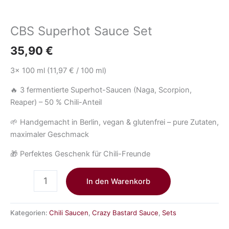
CBS Superhot Sauce Set
35,90
€
3x 100 ml (11,97 € / 100 ml)
🔥 3 fermentierte Superhot-Saucen (Naga, Scorpion,
Reaper) – 50 % Chili-Anteil
🌱 Handgemacht in Berlin, vegan & glutenfrei – pure Zutaten,
maximaler Geschmack
🎁 Perfektes Geschenk für Chili-Freunde
In den Warenkorb
Kategorien:
Chili Saucen
,
Crazy Bastard Sauce
,
Sets