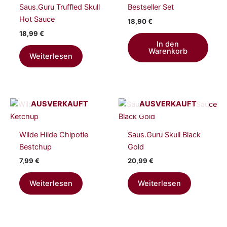
Saus.Guru Truffled Skull
Bestseller Set
Hot Sauce
18,90
€
18,99
€
In den
Warenkorb
Weiterlesen
AUSVERKAUFT
AUSVERKAUFT
Wilde Hilde Chipotle
Saus.Guru Skull Black
Bestchup
Gold
7,99
€
20,99
€
Weiterlesen
Weiterlesen