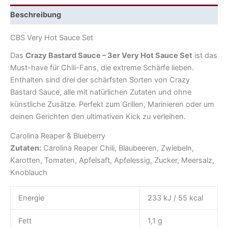
Beschreibung
CBS Very Hot Sauce Set
Das
Crazy Bastard Sauce – 3er Very Hot Sauce Set
ist das
Must-have für Chili-Fans, die extreme Schärfe lieben.
Enthalten sind drei der schärfsten Sorten von Crazy
Bastard Sauce, alle mit natürlichen Zutaten und ohne
künstliche Zusätze. Perfekt zum Grillen, Marinieren oder um
deinen Gerichten den ultimativen Kick zu verleihen.
Carolina Reaper & Blueberry
Zutaten:
Carolina Reaper Chili, Blaubeeren, Zwiebeln,
Karotten, Tomaten, Apfelsaft, Apfelessig, Zucker, Meersalz,
Knoblauch
Energie
233 kJ / 55 kcal
Fett
1,1 g