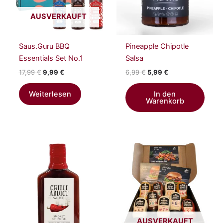
AUSVERKAUFT
Saus.Guru BBQ
Pineapple Chipotle
Essentials Set No.1
Salsa
17,99
€
9,99
€
6,99
€
5,99
€
Weiterlesen
In den
Warenkorb
AUSVERKAUFT