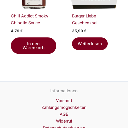
Chilli Addict Smoky
Burger Liebe
Chipotle Sauce
Geschenkset
4,79
€
35,99
€
In den
Weiterlesen
Warenkorb
Informationen
Versand
Zahlungsmöglichkeiten
AGB
Widerruf
Datenschutzerklärung