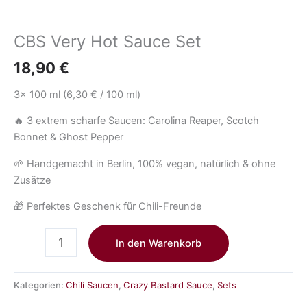
CBS Very Hot Sauce Set
18,90
€
3x 100 ml (6,30 € / 100 ml)
🔥 3 extrem scharfe Saucen: Carolina Reaper, Scotch
Bonnet & Ghost Pepper
🌱 Handgemacht in Berlin, 100% vegan, natürlich & ohne
Zusätze
🎁 Perfektes Geschenk für Chili-Freunde
In den Warenkorb
Kategorien:
Chili Saucen
,
Crazy Bastard Sauce
,
Sets