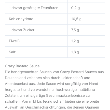
– davon gesättigte Fettsäuren
0,2 g
Kohlenhydrate
10,5 g
– davon Zucker
7,5 g
Eiweiß
1,2 g
Salz
1,8 g
Crazy Bastard Sauce
Die handgemachten Saucen von Crazy Bastard Saucen aus
Deutschland zeichnen sich durch Leidenschaft und
Abenteuerlust aus. Jede Sauce wird sorgfältig von Hand
hergestellt und verwendet nur hochwertige, natürliche
Zutaten, um einzigartige Geschmackserlebnisse zu
schaffen. Von mild bis feurig scharf bieten sie eine breite
Auswahl an Geschmacksrichtungen, die deinen Gaumen