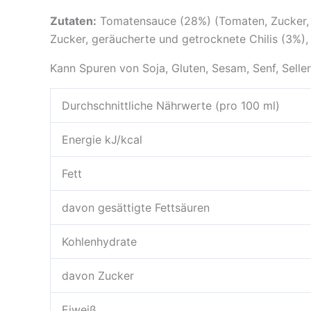
Zutaten:
Tomatensauce (28%) (Tomaten, Zucker, Br
Zucker, geräucherte und getrocknete Chilis (3%),
Kann Spuren von Soja, Gluten, Sesam, Senf, Seller
Durchschnittliche Nährwerte (pro 100 ml)
Energie kJ/kcal
Fett
davon gesättigte Fettsäuren
Kohlenhydrate
davon Zucker
Eiweiß