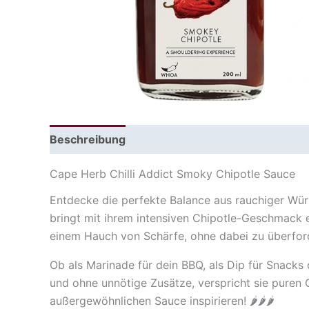
Beschreibung
Cape Herb Chilli Addict Smoky Chipotle Sauce
Entdecke die perfekte Balance aus rauchiger Wür
bringt mit ihrem intensiven Chipotle-Geschmack e
einem Hauch von Schärfe, ohne dabei zu überfor
Ob als Marinade für dein BBQ, als Dip für Snacks 
und ohne unnötige Zusätze, verspricht sie puren G
außergewöhnlichen Sauce inspirieren!
🌶️
🌶️
🌶️