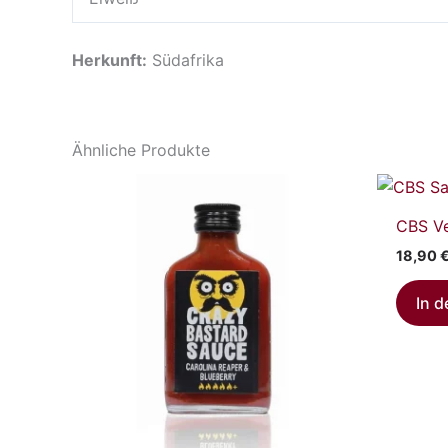
Herkunft:
Südafrika
Ähnliche Produkte
CBS Ve
18,90
In 