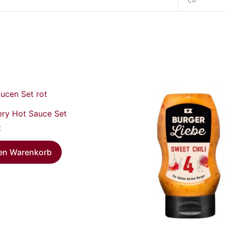
ry Hot Sauce Set
€
den Warenkorb