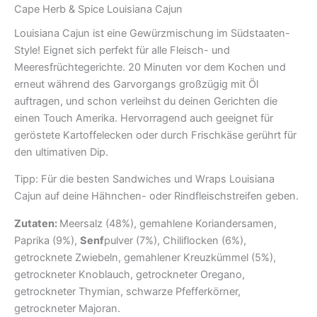
Cape Herb & Spice Louisiana Cajun
Louisiana Cajun ist eine Gewürzmischung im Südstaaten-
Style! Eignet sich perfekt für alle Fleisch- und
Meeresfrüchtegerichte. 20 Minuten vor dem Kochen und
erneut während des Garvorgangs großzügig mit Öl
auftragen, und schon verleihst du deinen Gerichten die
einen Touch Amerika. Hervorragend auch geeignet für
geröstete Kartoffelecken oder durch Frischkäse gerührt für
den ultimativen Dip.
Tipp: Für die besten Sandwiches und Wraps Louisiana
Cajun auf deine Hähnchen- oder Rindfleischstreifen geben.
Zutaten:
Meersalz (48%), gemahlene Koriandersamen,
Paprika (9%),
Senf
pulver (7%), Chiliflocken (6%),
getrocknete Zwiebeln, gemahlener Kreuzkümmel (5%),
getrockneter Knoblauch, getrockneter Oregano,
getrockneter Thymian, schwarze Pfefferkörner,
getrockneter Majoran.