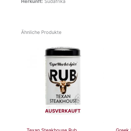
Herkunft:
Südafrika
Ähnliche Produkte
AUSVERKAUFT
Texan Steakhouse Rub
Greek 