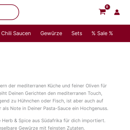
Chili Saucen
Gewürze
Sets
% Sale %
ern der mediterranen Küche und feiner Oliven für
leiht Deinen Gerichten den mediterranen Touch,
gend zu Hühnchen oder Fisch, ist aber auch auf
als Note in Deiner Pasta-Sauce ein Hochgenuss.
erb & Spice aus Südafrika für dich importiert.
selbare Gewürze mit feinsten Zutaten.