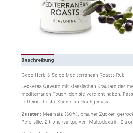
Beschreibung
Cape Herb & Spice Mediterranean Roasts Rub
Leckeres Gewürz mit klassischen Kräutern der med
mediterranen Touch, den sie verdient haben. Pas
in Deiner Pasta-Sauce ein Hochgenuss.
Zutaten:
Meersalz (60%), brauner Zucker, getrock
Petersilie, Zitronensaftpulver (Maltodextrin, Zitr