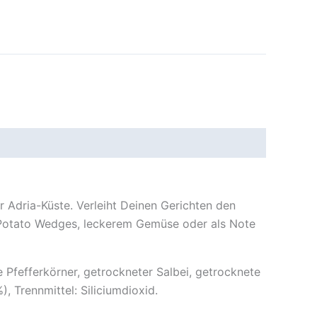
 Adria-Küste. Verleiht Deinen Gerichten den
f Potato Wedges, leckerem Gemüse oder als Note
Pfefferkörner, getrockneter Salbei, getrocknete
), Trennmittel: Siliciumdioxid.