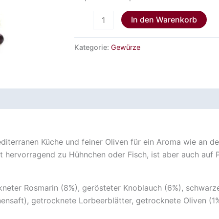
In den Warenkorb
Kategorie:
Gewürze
iterranen Küche und feiner Oliven für ein Aroma wie an der
st hervorragend zu Hühnchen oder Fisch, ist aber auch au
neter Rosmarin (8%), gerösteter Knoblauch (6%), schwarze 
onensaft), getrocknete Lorbeerblätter, getrocknete Oliven (1%