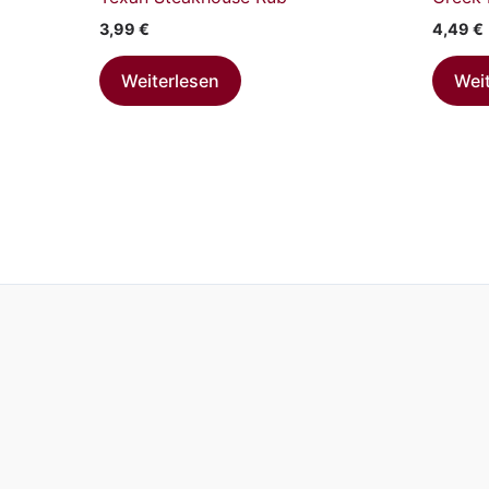
3,99
€
4,49
€
Weiterlesen
Wei