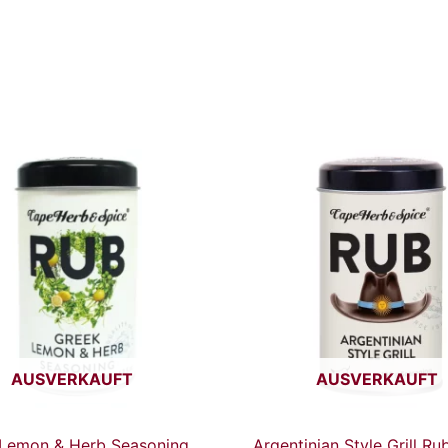
AUSVERKAUFT
AUSVERKAUFT
Lemon & Herb Seasoning
Argentinian Style Grill Ru